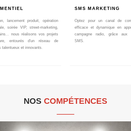
MENTIEL
SMS MARKETING
ion, lancement produit, opération
Optez pour un canal de com
le, soirée VIP, street-marketing,
efficace et dynamique en app
ins... nous réalisons vos projets
campagne radio, grâce aux
re, entourés d'un réseau de
SMS.
s talentueux et innovants.
NOS
COMPÉTENCES