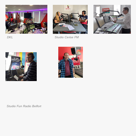
DKL
Studio Cerise FM
Studio Fun Radio Belfort