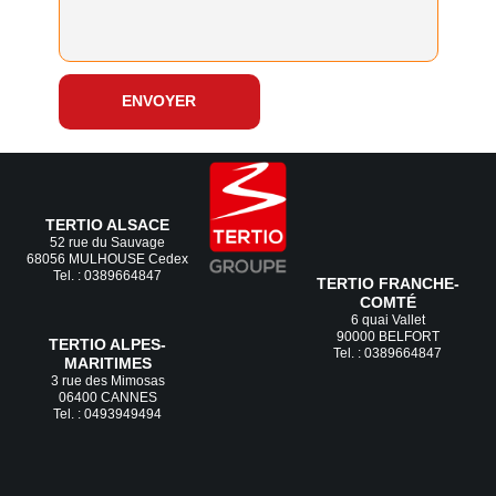
ENVOYER
TERTIO ALSACE
52 rue du Sauvage
68056 MULHOUSE Cedex
Tel. : 0389664847
TERTIO FRANCHE-
COMTÉ
6 quai Vallet
90000 BELFORT
TERTIO ALPES-
Tel. : 0389664847
MARITIMES
3 rue des Mimosas
06400 CANNES
Tel. : 0493949494