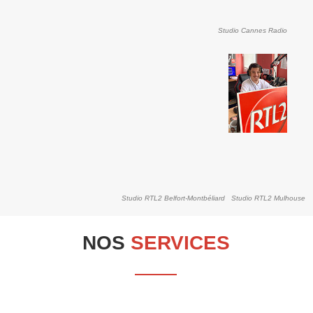
Studio Cannes Radio
Studio RTL2 Belfort-Montbéliard
Studio RTL2 Mulhouse
NOS
SERVICES