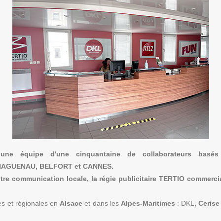
 une équipe d'une cinquantaine de collaborateurs bas
AGUENAU, BELFORT et CANNES.
otre communication locale,
la régie publicitaire TERTIO commerci
es et régionales en
Alsace
et dans les
Alpes-Maritimes
:
DKL
, Ceris