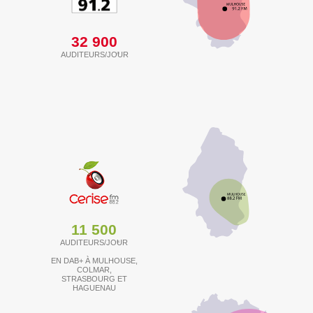
32 900
AUDITEURS/JOUR
(1)
11 500
AUDITEURS/JOUR
(1)
EN DAB+ À MULHOUSE,
COLMAR,
STRASBOURG ET
HAGUENAU